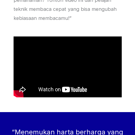
teknik membaca cepat yang bisa mengubah
kebiasaan membacamu!”
“Menemukan harta berharga yang