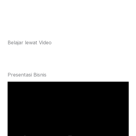
Belajar lewat Video
Presentasi Bisnis