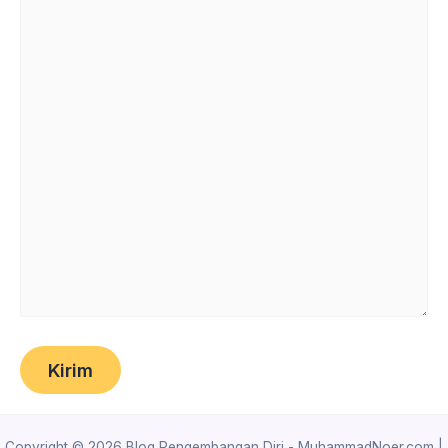
Copyright © 2026 Blog Pengembangan Diri - MuhammadNoer.com |