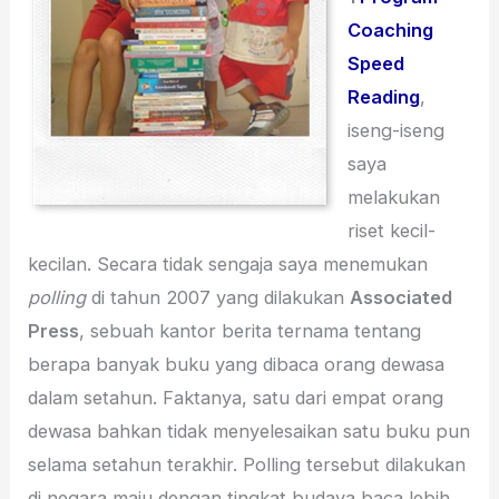
Coaching
Speed
Reading
,
iseng-iseng
saya
melakukan
riset kecil-
kecilan. Secara tidak sengaja saya menemukan
polling
di tahun 2007 yang dilakukan
Associated
Press
, sebuah kantor berita ternama tentang
berapa banyak buku yang dibaca orang dewasa
dalam setahun. Faktanya, satu dari empat orang
dewasa bahkan tidak menyelesaikan satu buku pun
selama setahun terakhir. Polling tersebut dilakukan
di negara maju dengan tingkat budaya baca lebih