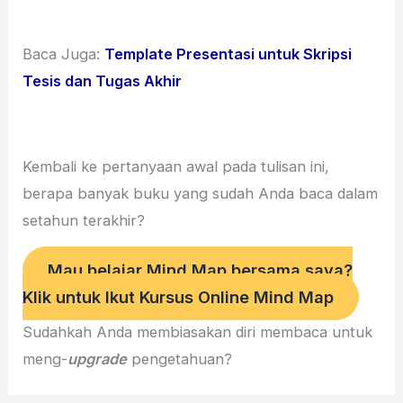
Baca Juga:
Template Presentasi untuk Skripsi
Tesis dan Tugas Akhir
Kembali ke pertanyaan awal pada tulisan ini,
berapa banyak buku yang sudah Anda baca dalam
setahun terakhir?
Mau belajar Mind Map bersama saya?
Klik untuk Ikut Kursus Online Mind Map
Sudahkah Anda membiasakan diri membaca untuk
meng-
upgrade
pengetahuan?