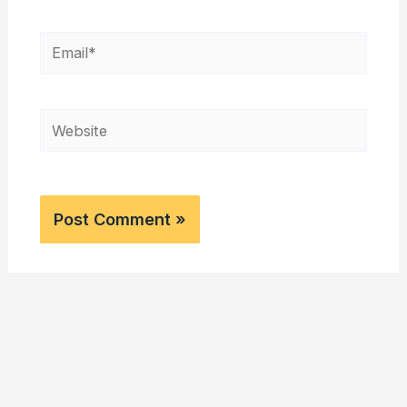
Email*
Website