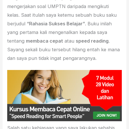
mengerjakan soal UMPTN daripada mengikuti
kelas. Saat itulah saya ketemu sebuah buku saku
berjudul
“Rahasia Sukses Belajar”
. Buku inilah
yang pertama kali mengenalkan kepada saya
tentang
membaca cepat
atau
speed reading
.
Sayang sekali buku tersebut hilang entah ke mana
dan saya pun tidak ingat pengarangnya.
Salah satu kebiasaan yang saya lakukan sehabis