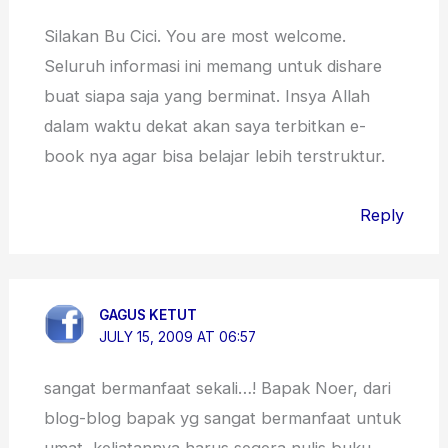
Silakan Bu Cici. You are most welcome.
Seluruh informasi ini memang untuk dishare
buat siapa saja yang berminat. Insya Allah
dalam waktu dekat akan saya terbitkan e-
book nya agar bisa belajar lebih terstruktur.
Reply
GAGUS KETUT
JULY 15, 2009 AT 06:57
sangat bermanfaat sekali…! Bapak Noer, dari
blog-blog bapak yg sangat bermanfaat untuk
umat, keliatannya harus segera nulis buku