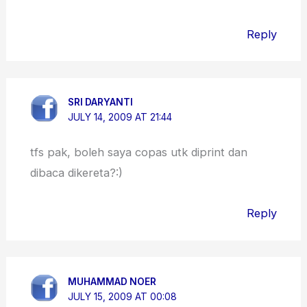
Reply
SRI DARYANTI
JULY 14, 2009 AT 21:44
tfs pak, boleh saya copas utk diprint dan
dibaca dikereta?:)
Reply
MUHAMMAD NOER
JULY 15, 2009 AT 00:08