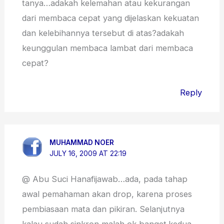
tanya…adakah kelemahan atau kekurangan
dari membaca cepat yang dijelaskan kekuatan
dan kelebihannya tersebut di atas?adakah
keunggulan membaca lambat dari membaca
cepat?
Reply
MUHAMMAD NOER
JULY 16, 2009 AT 22:19
@ Abu Suci Hanafijawab…ada, pada tahap
awal pemahaman akan drop, karena proses
pembiasaan mata dan pikiran. Selanjutnya
kalau sudah sinkron malah ok banget.kedua,