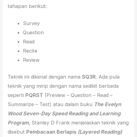
tahapan berikut:
Survey
Question
Read
Recite
Review
Teknik ini dikenal dengan nama
SQ3R.
Ada pula
teknik yang mirip dengan nama sedikit berbeda
seperti
PQRST
(Preview – Question – Read –
Summarize – Test) atau dalam buku
The Evelyn
Wood Seven-Day Speed Reading and Learning
Program,
Stanley D Frank menjelaskan teknik yang
disebut
Pembacaan Berlapis
(Layered Reading)