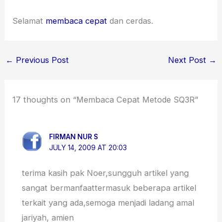
Selamat
membaca cepat
dan cerdas.
←
Previous Post
Next Post
→
17 thoughts on “Membaca Cepat Metode SQ3R”
FIRMAN NUR S
JULY 14, 2009 AT 20:03
terima kasih pak Noer,sungguh artikel yang
sangat bermanfaattermasuk beberapa artikel
terkait yang ada,semoga menjadi ladang amal
jariyah, amien