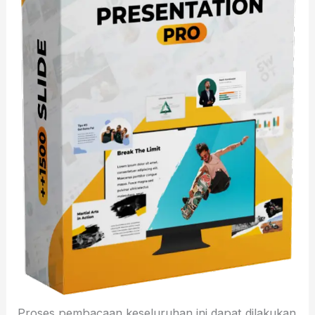
Proses pembacaan keseluruhan ini dapat dilakukan