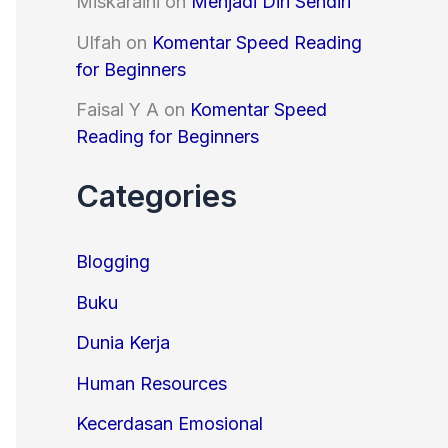
Miskaraini
on
Menjadi Diri Sendiri
Ulfah
on
Komentar Speed Reading
for Beginners
Faisal Y A
on
Komentar Speed
Reading for Beginners
Categories
Blogging
Buku
Dunia Kerja
Human Resources
Kecerdasan Emosional