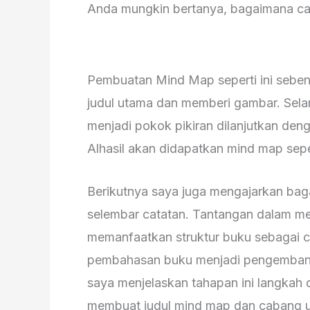
Anda mungkin bertanya, bagaimana c
Pembuatan Mind Map seperti ini seben
judul utama dan memberi gambar. Se
menjadi pokok pikiran dilanjutkan d
Alhasil akan didapatkan mind map sepe
Berikutnya saya juga mengajarkan b
selembar catatan. Tantangan dalam mem
memanfaatkan struktur buku sebagai
pembahasan buku menjadi pengembanga
saya menjelaskan tahapan ini langkah d
membuat judul mind map dan cabang