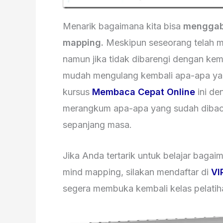
Menarik bagaimana kita bisa
menggab
mapping.
Meskipun seseorang telah 
namun jika tidak dibarengi dengan ke
mudah mengulang kembali apa-apa yan
kursus
Membaca Cepat Online
ini d
merangkum apa-apa yang sudah dibaca
sepanjang masa.
Jika Anda tertarik untuk belajar bag
mind mapping, silakan mendaftar di
VI
segera membuka kembali kelas pelatih