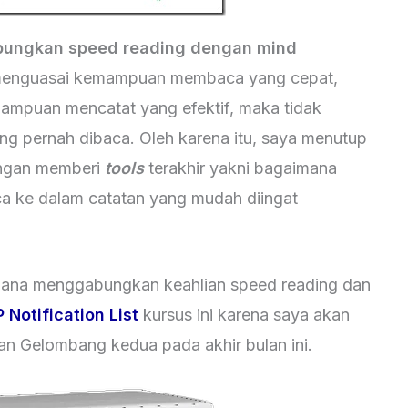
ungkan speed reading dengan mind
menguasai kemampuan membaca yang cepat,
mampuan mencatat yang efektif, maka tidak
g pernah dibaca. Oleh karena itu, saya menutup
engan memberi
tools
terakhir yakni bagaimana
 ke dalam catatan yang mudah diingat
aimana menggabungkan keahlian speed reading dan
P Notification List
kursus ini karena saya akan
an Gelombang kedua pada akhir bulan ini.