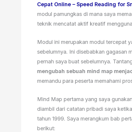
Cepat Online – Speed Reading for S
modul pamungkas di mana saya mem
teknik mencatat aktif kreatif menggu
Modul ini merupakan modul tercepat 
sebelumnya. Ini disebabkan gagasan 
pernah saya buat sebelumnya. Tantan
mengubah sebuah mind map menjadi
memandu para peserta memahami prose
Mind Map pertama yang saya gunaka
diambil dari catatan pribadi saya ketik
tahun 1999. Saya merangkum bab per
berikut: