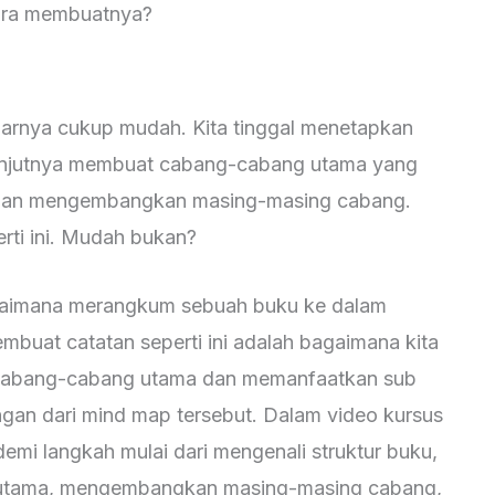
ara membuatnya?
arnya cukup mudah. Kita tinggal menetapkan
lanjutnya membuat cabang-cabang utama yang
engan mengembangkan masing-masing cabang.
rti ini. Mudah bukan?
agaimana merangkum sebuah buku ke dalam
buat catatan seperti ini adalah bagaimana kita
 cabang-cabang utama dan memanfaatkan sub
n dari mind map tersebut. Dalam video kursus
emi langkah mulai dari mengenali struktur buku,
 utama, mengembangkan masing-masing cabang,