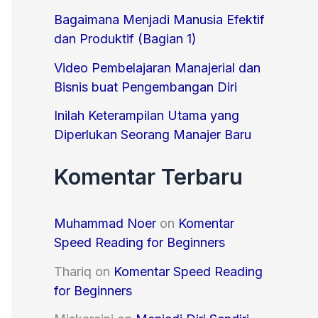
o
Bagaimana Menjadi Manusia Efektif
r
dan Produktif (Bagian 1)
:
Video Pembelajaran Manajerial dan
Bisnis buat Pengembangan Diri
Inilah Keterampilan Utama yang
Diperlukan Seorang Manajer Baru
Komentar Terbaru
Muhammad Noer
on
Komentar
Speed Reading for Beginners
Thariq
on
Komentar Speed Reading
for Beginners