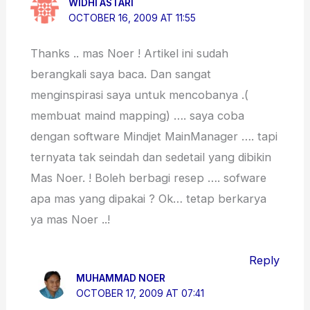
WIDHI ASTARI
OCTOBER 16, 2009 AT 11:55
Thanks .. mas Noer ! Artikel ini sudah
berangkali saya baca. Dan sangat
menginspirasi saya untuk mencobanya .(
membuat maind mapping) …. saya coba
dengan software Mindjet MainManager …. tapi
ternyata tak seindah dan sedetail yang dibikin
Mas Noer. ! Boleh berbagi resep …. sofware
apa mas yang dipakai ? Ok… tetap berkarya
ya mas Noer ..!
Reply
MUHAMMAD NOER
OCTOBER 17, 2009 AT 07:41