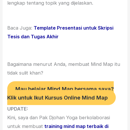
lengkap tentang topik yang dijelaskan.
Baca Juga:
Template Presentasi untuk Skripsi
Tesis dan Tugas Akhir
Bagaimana menurut Anda, membuat Mind Map itu
tidak sulit khan?
Mau belajar Mind Map bersama saya?
Klik untuk Ikut Kursus Online Mind Map
UPDATE:
Kini, saya dan Pak Djohan Yoga berkolaborasi
untuk membuat
training mind map terbaik di