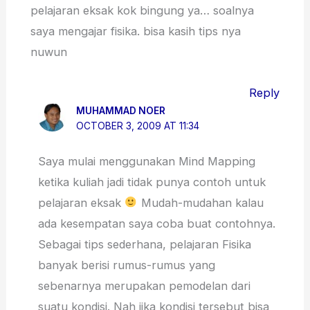
pelajaran eksak kok bingung ya… soalnya
saya mengajar fisika. bisa kasih tips nya
nuwun
Reply
MUHAMMAD NOER
OCTOBER 3, 2009 AT 11:34
Saya mulai menggunakan Mind Mapping
ketika kuliah jadi tidak punya contoh untuk
pelajaran eksak
Mudah-mudahan kalau
ada kesempatan saya coba buat contohnya.
Sebagai tips sederhana, pelajaran Fisika
banyak berisi rumus-rumus yang
sebenarnya merupakan pemodelan dari
suatu kondisi. Nah jika kondisi tersebut bisa