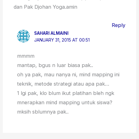
dan Pak Djohan Yoga.amin
Reply
SAHARI ALMAINI
JANUARY 31, 2015 AT 00:51
mmmm
mantap, bgus n luar biasa pak..
oh ya pak, mau nanya ni, mind mapping ini
teknik, metode strategi atau apa pak…
1 lgi pak, klo blum ikut platihan bleh ngk
mnerapkan mind mapping untuk siswa?
mksih sblumnya pak..