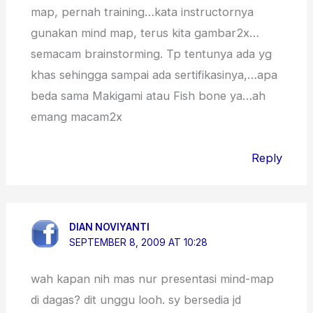
map, pernah training…kata instructornya
gunakan mind map, terus kita gambar2x…
semacam brainstorming. Tp tentunya ada yg
khas sehingga sampai ada sertifikasinya,…apa
beda sama Makigami atau Fish bone ya…ah
emang macam2x
Reply
DIAN NOVIYANTI
SEPTEMBER 8, 2009 AT 10:28
wah kapan nih mas nur presentasi mind-map
di dagas? dit unggu looh. sy bersedia jd