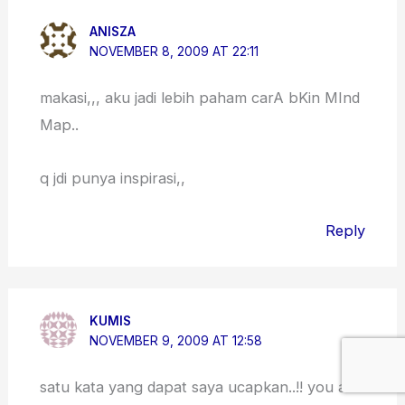
ANISZA
NOVEMBER 8, 2009 AT 22:11
makasi,,, aku jadi lebih paham carA bKin MInd
Map..
q jdi punya inspirasi,,
Reply
KUMIS
NOVEMBER 9, 2009 AT 12:58
satu kata yang dapat saya ucapkan..!! you are