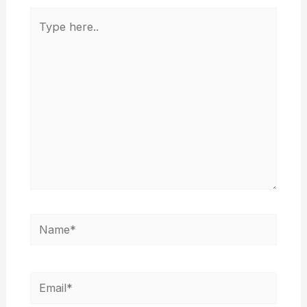
Type
here..
Name*
Email*