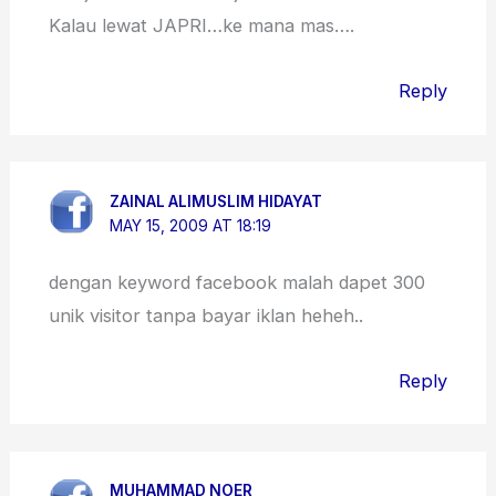
Kalau lewat JAPRI…ke mana mas….
Reply
ZAINAL ALIMUSLIM HIDAYAT
MAY 15, 2009 AT 18:19
dengan keyword facebook malah dapet 300
unik visitor tanpa bayar iklan heheh..
Reply
MUHAMMAD NOER