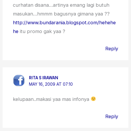
curhatan disana…artinya emang lagi butuh
masukan…hmmm bagusnya gimana yaa ??
http://www.bundarania.blogspot.com/hehehe
he
itu promo gak yaa ?
Reply
RITA S IRAWAN
MAY 16, 2009 AT 07:10
kelupaan..makasi yaa mas infonya
Reply