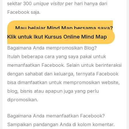
sekitar 300
unique visitor
per hari hanya dari
Facebook saja.
Mau belajar Mind Map bersama saya?
Klik untuk Ikut Kursus Online Mind Map
Bagaimana Anda mempromosikan Blog?
Itulah beberapa cara yang saya pakai untuk
memanfaatkan Facebook. Selain untuk berinteraksi
dengan sahabat dan keluarga, ternyata Facebook
bisa dimanfaatkan untuk mempromosikan website,
blog, bisnis atau apapun juga yang perlu
dipromosikan.
Bagaimana Anda memanfaatkan Facebook?
Sampaikan pandangan Anda di kolom komentar.