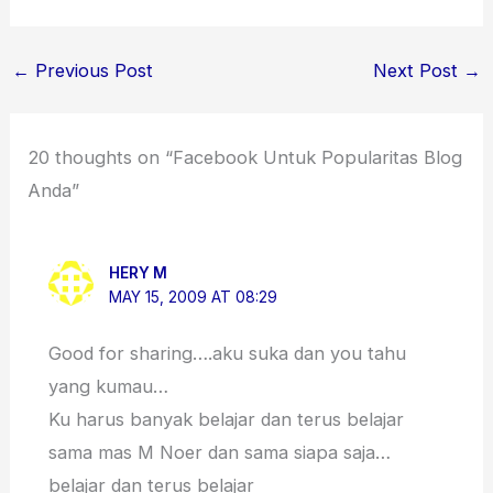
←
Previous Post
Next Post
→
20 thoughts on “Facebook Untuk Popularitas Blog
Anda”
HERY M
MAY 15, 2009 AT 08:29
Good for sharing….aku suka dan you tahu
yang kumau…
Ku harus banyak belajar dan terus belajar
sama mas M Noer dan sama siapa saja…
belajar dan terus belajar