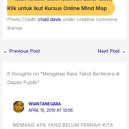
Klik untuk Ikut Kursus Online Mind Map
Photo Credit:
chad davis
under creative commons
license
←
Previous Post
Next Post
→
6 thoughts on “Mengatasi Rasa Takut Berbicara di
Depan Publik”
WIANTANEGARA
APRIL 10, 2010 AT 13:06
MEMANG APA YANG BELUM PERNAH KITA