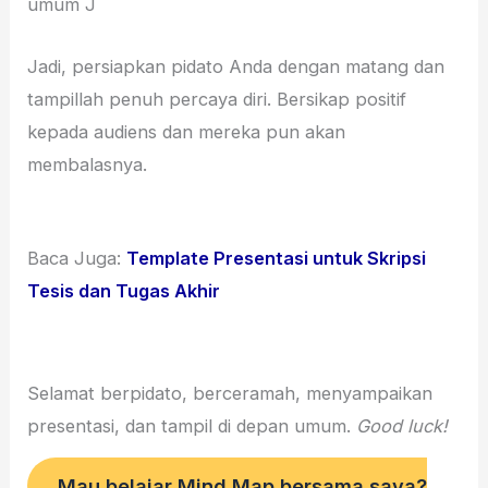
umum J
Jadi, persiapkan pidato Anda dengan matang dan
tampillah penuh percaya diri. Bersikap positif
kepada audiens dan mereka pun akan
membalasnya.
Baca Juga:
Template Presentasi untuk Skripsi
Tesis dan Tugas Akhir
Selamat berpidato, berceramah, menyampaikan
presentasi, dan tampil di depan umum.
Good luck!
Mau belajar Mind Map bersama saya?