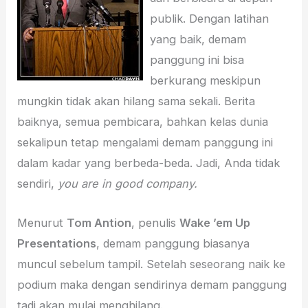
publik. Dengan latihan
yang baik, demam
panggung ini bisa
berkurang meskipun
mungkin tidak akan hilang sama sekali. Berita
baiknya, semua pembicara, bahkan kelas dunia
sekalipun tetap mengalami demam panggung ini
dalam kadar yang berbeda-beda. Jadi, Anda tidak
sendiri,
you are in good company.
Menurut
Tom Antion
, penulis
Wake ’em Up
Presentations
, demam panggung biasanya
muncul sebelum tampil. Setelah seseorang naik ke
podium maka dengan sendirinya demam panggung
tadi akan mulai menghilang.