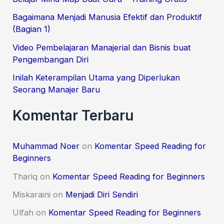
o
Bagaimana Menjadi Manusia Efektif dan Produktif
(Bagian 1)
r
:
Video Pembelajaran Manajerial dan Bisnis buat
Pengembangan Diri
Inilah Keterampilan Utama yang Diperlukan
Seorang Manajer Baru
Komentar Terbaru
Muhammad Noer
on
Komentar Speed Reading for
Beginners
Thariq
on
Komentar Speed Reading for Beginners
Miskaraini
on
Menjadi Diri Sendiri
Ulfah
on
Komentar Speed Reading for Beginners