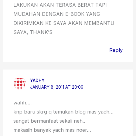
LAKUKAN AKAN TERASA BERAT TAPI
MUDAHAN DENGAN E-BOOK YANG
DIKIRIMKAN KE SAYA AKAN MEMBANTU
SAYA, THANK’S
Reply
YADHY
JANUARY 8, 2011 AT 20:09
wahh….
knp baru skrg q temukan blog mas yach…
sangat bermanfaat sekali neh..
makasih banyak yach mas noer…