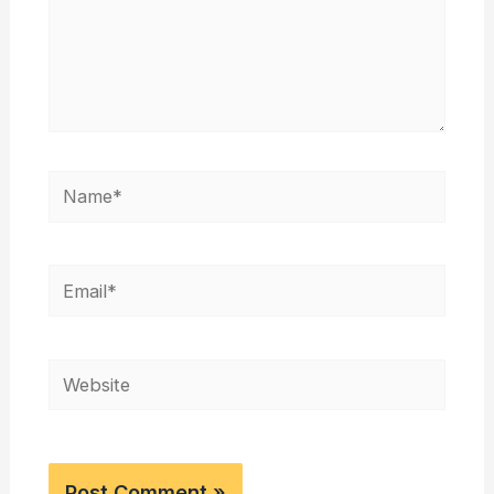
Name*
Email*
Website