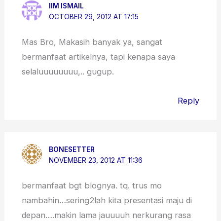
IIM ISMAIL
OCTOBER 29, 2012 AT 17:15
Mas Bro, Makasih banyak ya, sangat
bermanfaat artikelnya, tapi kenapa saya
selaluuuuuuuu,.. gugup.
Reply
BONESETTER
NOVEMBER 23, 2012 AT 11:36
bermanfaat bgt blognya. tq. trus mo
nambahin…sering2lah kita presentasi maju di
depan….makin lama jauuuuh nerkurang rasa