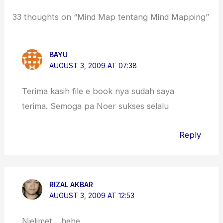
33 thoughts on “Mind Map tentang Mind Mapping”
BAYU
AUGUST 3, 2009 AT 07:38
Terima kasih file e book nya sudah saya
terima. Semoga pa Noer sukses selalu
Reply
RIZAL AKBAR
AUGUST 3, 2009 AT 12:53
Njelimet….hehe…