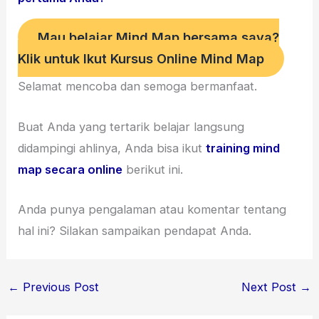
Mau belajar Mind Map bersama saya?
Klik untuk Ikut Kursus Online Mind Map
Selamat mencoba dan semoga bermanfaat.
Buat Anda yang tertarik belajar langsung
didampingi ahlinya, Anda bisa ikut
training mind
map secara online
berikut ini.
Anda punya pengalaman atau komentar tentang
hal ini? Silakan sampaikan pendapat Anda.
←
Previous Post
Next Post
→