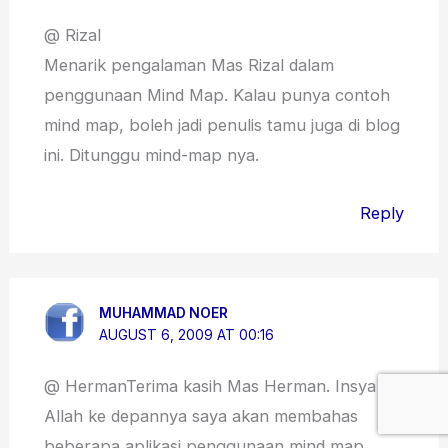
@ Rizal
Menarik pengalaman Mas Rizal dalam
penggunaan Mind Map. Kalau punya contoh
mind map, boleh jadi penulis tamu juga di blog
ini. Ditunggu mind-map nya.
Reply
MUHAMMAD NOER
AUGUST 6, 2009 AT 00:16
@ HermanTerima kasih Mas Herman. Insya
Allah ke depannya saya akan membahas
beberapa aplikasi penggunaan mind map