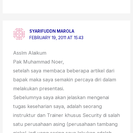
SYARIFUDDN MAROLA
FEBRUARY 19, 2011 AT 15:43
Asslm Alaikum
Pak Muhammad Noer,
setelah saya membaca beberapa artikel dari
bapak maka saya semakin percaya diri dalam
melakukan presentasi.
Sebelumnya saya akan jelaskan mengenai
tugas keseharian saya, adalah seorang
instruktur dan Trainer khusus Security di salah
satu perusahaan asing (perusahaan tambang
nickel. jadi yang sering saya lakukan adalah