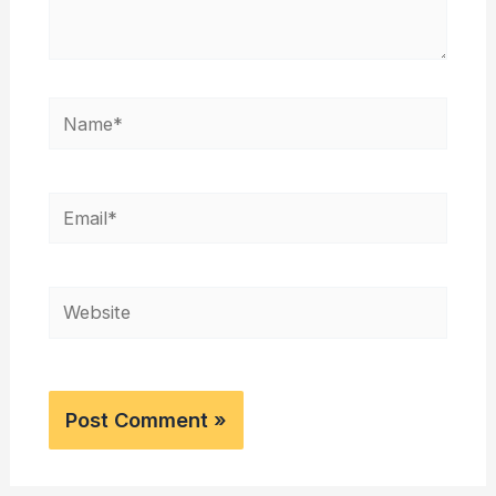
Name*
Email*
Website