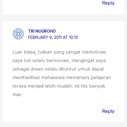
Reply
TRI NUGROHO
FEBRUARY 9, 2011 AT 10:13
Luar biasa, tulisan yang sangat memotivasi
saya tuk selalu berinovasi, mengingat saya
sebagai dosen selalu dituntut untuk dapat
memfasilitasi mahasiswa memahami pelajaran
terasa menjadi lebih mudah. ok tks banyak
mas
Reply