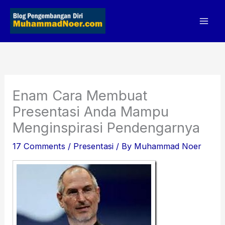
Skip
to
content
Enam Cara Membuat
Presentasi Anda Mampu
Menginspirasi Pendengarnya
17 Comments
/
Presentasi
/ By
Muhammad Noer