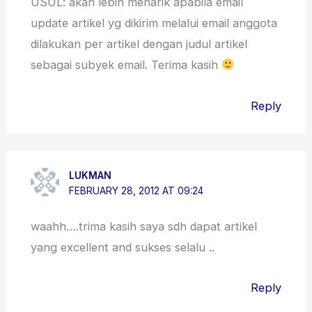
USUL: akan lebih menarik apabila email
update artikel yg dikirim melalui email anggota
dilakukan per artikel dengan judul artikel
sebagai subyek email. Terima kasih
Reply
LUKMAN
FEBRUARY 28, 2012 AT 09:24
waahh….trima kasih saya sdh dapat artikel
yang excellent and sukses selalu ..
Reply