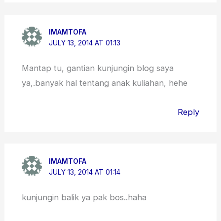
IMAMTOFA
JULY 13, 2014 AT 01:13
Mantap tu, gantian kunjungin blog saya
ya,.banyak hal tentang anak kuliahan, hehe
Reply
IMAMTOFA
JULY 13, 2014 AT 01:14
kunjungin balik ya pak bos..haha