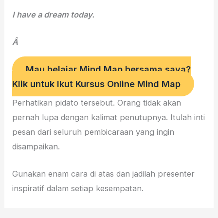
I have a dream today.
Â
Mau belajar Mind Map bersama saya?
Klik untuk Ikut Kursus Online Mind Map
Perhatikan pidato tersebut. Orang tidak akan
pernah lupa dengan kalimat penutupnya. Itulah inti
pesan dari seluruh pembicaraan yang ingin
disampaikan.
Gunakan enam cara di atas dan jadilah presenter
inspiratif dalam setiap kesempatan.