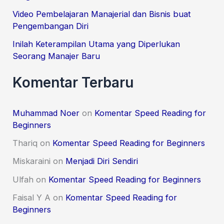
:
Video Pembelajaran Manajerial dan Bisnis buat
Pengembangan Diri
Inilah Keterampilan Utama yang Diperlukan
Seorang Manajer Baru
Komentar Terbaru
Muhammad Noer
on
Komentar Speed Reading for
Beginners
Thariq
on
Komentar Speed Reading for Beginners
Miskaraini
on
Menjadi Diri Sendiri
Ulfah
on
Komentar Speed Reading for Beginners
Faisal Y A
on
Komentar Speed Reading for
Beginners