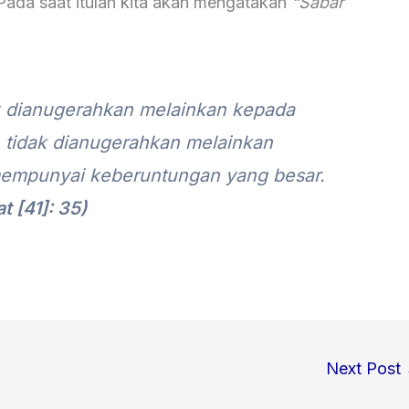
 Pada saat itulah kita akan mengatakan
“Sabar
dak dianugerahkan melainkan kepada
 tidak dianugerahkan melainkan
empunyai keberuntungan yang besar.
t [41]: 35)
Next Post