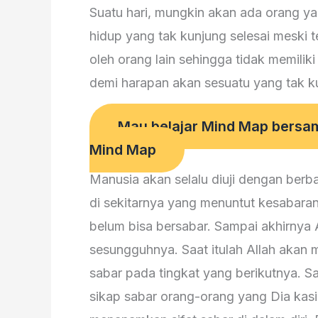
Suatu hari, mungkin akan ada orang y
hidup yang tak kunjung selesai meski te
oleh orang lain sehingga tidak memili
demi harapan akan sesuatu yang tak k
Mau belajar Mind Map bersama
Mind Map
Manusia akan selalu diuji dengan ber
di sekitarnya yang menuntut kesabara
belum bisa bersabar. Sampai akhirnya 
sesungguhnya. Saat itulah Allah aka
sabar pada tingkat yang berikutnya. 
sikap sabar orang-orang yang Dia kas