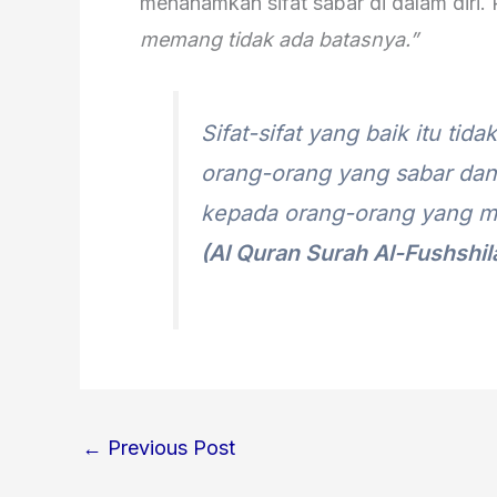
menanamkan sifat sabar di dalam diri.
memang tidak ada batasnya.”
Sifat-sifat yang baik itu ti
orang-orang yang sabar dan
kepada orang-orang yang m
(Al Quran Surah Al-Fushshila
←
Previous Post