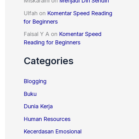
Miskaraini
on
Menjadi Diri Sendiri
Ulfah
on
Komentar Speed Reading
for Beginners
Faisal Y A
on
Komentar Speed
Reading for Beginners
Categories
Blogging
Buku
Dunia Kerja
Human Resources
Kecerdasan Emosional