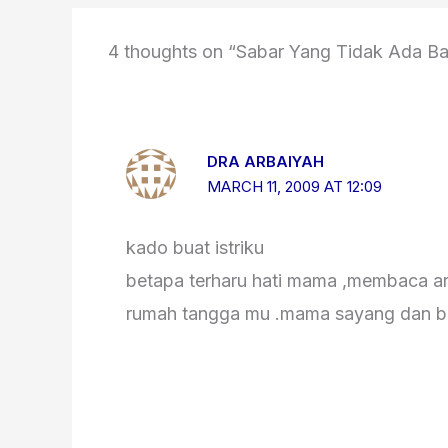
4 thoughts on “Sabar Yang Tidak Ada B
DRA ARBAIYAH
MARCH 11, 2009 AT 12:09
kado buat istriku
betapa terharu hati mama ,membaca art
rumah tangga mu .mama sayang dan b