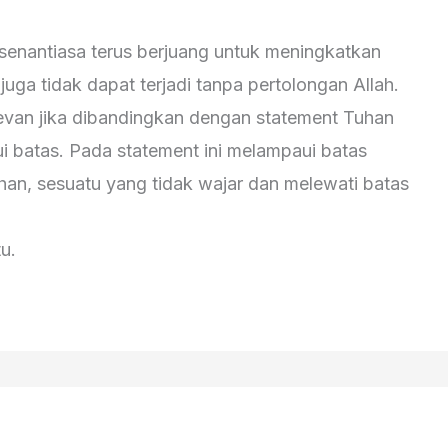
ita senantiasa terus berjuang untuk meningkatkan
juga tidak dapat terjadi tanpa pertolongan Allah.
evan jika dibandingkan dengan statement Tuhan
i batas. Pada statement ini melampaui batas
han, sesuatu yang tidak wajar dan melewati batas
u.