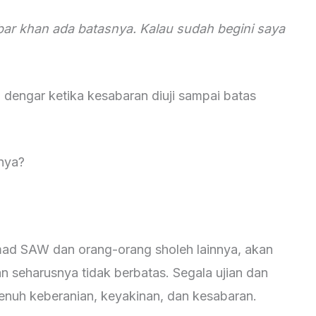
bar khan ada batasnya. Kalau sudah begini saya
a dengar ketika kesabaran diuji sampai batas
nya?
mad SAW dan orang-orang sholeh lainnya, akan
seharusnya tidak berbatas. Segala ujian dan
enuh keberanian, keyakinan, dan kesabaran.