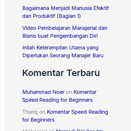
o
Bagaimana Menjadi Manusia Efektif
r
dan Produktif (Bagian 1)
:
Video Pembelajaran Manajerial dan
Bisnis buat Pengembangan Diri
Inilah Keterampilan Utama yang
Diperlukan Seorang Manajer Baru
Komentar Terbaru
Muhammad Noer
on
Komentar
Speed Reading for Beginners
Thariq
on
Komentar Speed Reading
for Beginners