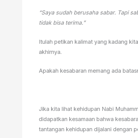
“Saya sudah berusaha sabar. Tapi sa
tidak bisa terima.”
Itulah petikan kalimat yang kadang kit
akhirnya.
Apakah kesabaran memang ada batas
Jika kita lihat kehidupan Nabi Muham
didapatkan kesamaan bahwa kesabaran 
tantangan kehidupan dijalani dengan p