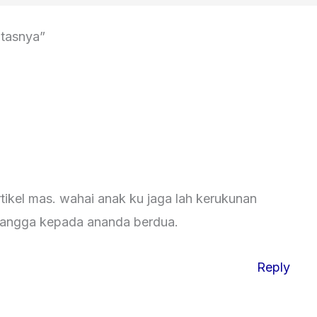
atasnya”
ikel mas. wahai anak ku jaga lah kerukunan
angga kepada ananda berdua.
Reply