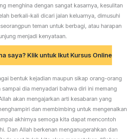
ang menghina dengan sangat kasarnya, kesulitan
lah berkali-kali dicari jalan keluarnya, dimusuhi
ki seorangpun teman untuk berbagi, atau harapan
unjung menjadi kenyataan.
 saya? Klik untuk Ikut Kursus Online
bagai bentuk kejadian maupun sikap orang-orang
n sampai dia menyadari bahwa diri ini memang
Allah akan mengajarkan arti kesabaran yang
n menghampiri dan membimbing untuk mengenalkan
Sampai akhirnya semoga kita dapat mencontoh
ihi. Dan Allah berkenan menganugerahkan dan