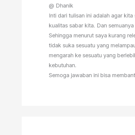
@ Dhanik
Inti dari tulisan ini adalah agar k
kualitas sabar kita. Dan semuanya 
Sehingga menurut saya kurang rel
tidak suka sesuatu yang melampau
mengarah ke sesuatu yang berlebi
kebutuhan.
Semoga jawaban ini bisa membant