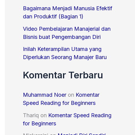
o
Bagaimana Menjadi Manusia Efektif
r
dan Produktif (Bagian 1)
:
Video Pembelajaran Manajerial dan
Bisnis buat Pengembangan Diri
Inilah Keterampilan Utama yang
Diperlukan Seorang Manajer Baru
Komentar Terbaru
Muhammad Noer
on
Komentar
Speed Reading for Beginners
Thariq
on
Komentar Speed Reading
for Beginners