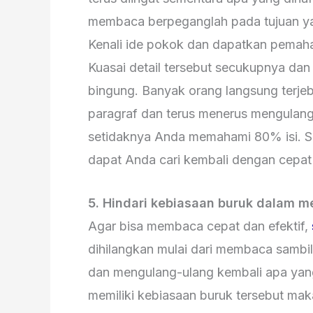
membaca berpeganglah pada tujuan ya
Kenali ide pokok dan dapatkan pemaha
Kuasai detail tersebut secukupnya da
bingung. Banyak orang langsung terjeb
paragraf dan terus menerus mengulan
setidaknya Anda memahami 80% isi. Sis
dapat Anda cari kembali dengan cepat
5. Hindari kebiasaan buruk dalam 
Agar bisa membaca cepat dan efektif,
dihilangkan mulai dari membaca sambil
dan mengulang-ulang kembali apa yang
memiliki kebiasaan buruk tersebut mak