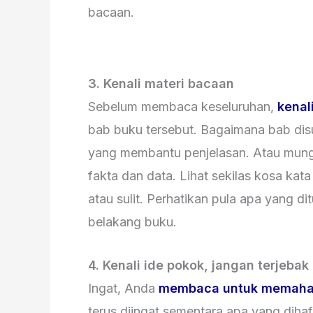
bacaan.
3. Kenali materi bacaan
Sebelum membaca keseluruhan,
kenal
bab buku tersebut. Bagaimana bab dis
yang membantu penjelasan. Atau mungk
fakta dan data. Lihat sekilas kosa ka
atau sulit. Perhatikan pula apa yang d
belakang buku.
4. Kenali ide pokok, jangan terjebak
Ingat, Anda
membaca untuk memaham
terus diingat sementara apa yang diha