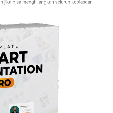
an jika bisa menghilangkan seluruh kebiasaan