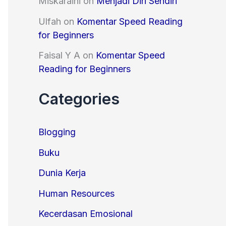
Miskaraini
on
Menjadi Diri Sendiri
Ulfah
on
Komentar Speed Reading
for Beginners
Faisal Y A
on
Komentar Speed
Reading for Beginners
Categories
Blogging
Buku
Dunia Kerja
Human Resources
Kecerdasan Emosional