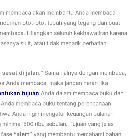
um membaca akan membantu Anda membaca
ndurkan otot-otot tubuh yang tegang dan buat
membaca. Hilangkan seluruh kekhawatiran karena
asanya sulit, atau tidak menarik perhatian.
sesat di jalan.”
Sama halnya dengan membaca,
 apa Anda membaca, maka jangan heran jika
entukan tujuan
Anda dalam membaca buku dan
ika Anda membaca buku tentang perencanaan
ahwa Anda ingin mengatur keuangan bulanan
minimal 500 ribu sebulan. Tujuan yang jelas
 fase
“alert”
yang membantu memahami bahan