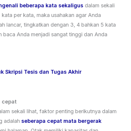
genali beberapa kata sekaligus
dalam sekali
 kata per kata, maka usahakan agar Anda
h lancar, tingkatkan dengan 3, 4 bahkan 5 kata
n baca Anda menjadi sangat tinggi dan Anda
k Skripsi Tesis dan Tugas Akhir
 cepat
alam sekali lihat, faktor penting berikutnya dalam
g adalah
seberapa cepat mata bergerak
emi halaman. Otak memiliki kapasitas dan