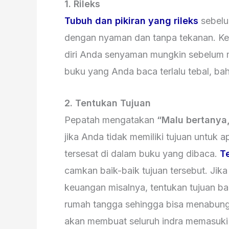
1. Rileks
Tubuh dan pikiran yang rileks
sebel
dengan nyaman dan tanpa tekanan. Ke
diri Anda senyaman mungkin sebelum 
buku yang Anda baca terlalu tebal, bah
2. Tentukan Tujuan
Pepatah mengatakan
“Malu bertanya, 
jika Anda tidak memiliki tujuan untuk
tersesat di dalam buku yang dibaca.
T
camkan baik-baik tujuan tersebut. J
keuangan misalnya, tentukan tujuan b
rumah tangga sehingga bisa menabung 
akan membuat seluruh indra memasuki