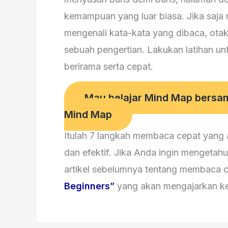
kemampuan yang luar biasa. Jika saja 
mengenali kata-kata yang dibaca, ot
sebuah pengertian. Lakukan latihan un
berirama serta cepat.
Mau belajar Mind Map bersama
Mind Map
Itulah 7 langkah membaca cepat yang
dan efektif. Jika Anda ingin mengetahui 
artikel sebelumnya tentang membaca
Beginners”
yang akan mengajarkan k