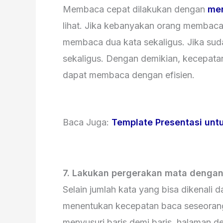
Membaca cepat dilakukan dengan
men
lihat. Jika kebanyakan orang membaca
membaca dua kata sekaligus. Jika suda
sekaligus. Dengan demikian, kecepata
dapat membaca dengan efisien.
Baca Juga:
Template Presentasi untu
7. Lakukan pergerakan mata dengan
Selain jumlah kata yang bisa dikenali d
menentukan kecepatan baca seseoran
menyusuri baris demi baris, halaman d