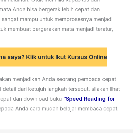
mata Anda bisa bergerak lebih cepat dan
ak sangat mampu untuk memprosesnya menjadi
tuk membuat pergerakan mata menjadi teratur,
 saya? Klik untuk Ikut Kursus Online
 akan menjadikan Anda seorang pembaca cepat
detail dari ketujuh langkah tersebut, silakan lihat
 cepat dan download buku
“Speed Reading for
epada Anda cara mudah belajar membaca cepat.