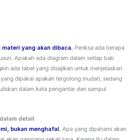
i materi yang akan dibaca.
Periksa ada berapa
usun. Apakah ada diagram dalam setiap bab
in ada tabel yang disajikan untuk menjelaskan
ta yang dipakai apakah tergolong mudah, sedang
ituliskan dalam kata pengantar dan sampul
 dalam detail
i, bukan menghafal.
Apa yang dipahami akan
fal akan gampang sekali lupa. Karena itu dalam