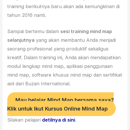
training berikutnya baru akan ada kemungkinan di
tahun 2016 nanti.
Sampai bertemu dalam
sesi training mind map
selanjutnya
yang akan membantu Anda menjadi
seorang profesional yang produktif sekaligus
kreatif. Dalam training ini, Anda akan mendapatkan
modul lengkap mind map, aplikasi penggunaan
mind map, software khusus mind map dan sertifikat
asli dari Buzan International.
Mau belajar Mind Map bersama saya?
Klik untuk Ikut Kursus Online Mind Map
Silakan pelajari
detilnya di sini
.