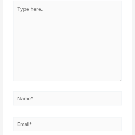
Type
here..
Name*
Email*