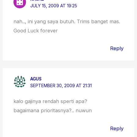
JULY 15, 2009 AT 19:25
nah.., ini yang saya butuh. Trims banget mas.
Good Luck forever
Reply
AGUS
SEPTEMBER 30, 2009 AT 21:31
kalo gajinya rendah sperti apa?
bagaimana prioritasnya?.. nuwun
Reply