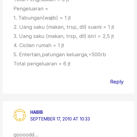
Pengeluaran =
1. Tabungan(wajib) = 1 jt
2. Uang saku (makan, trsp, dll) suami = 1 jt
3. Uang saku (makan, trsp, dll) istri = 2,5 jt
4. Cicilan rumah = 1 jt
5. Entertain,patungan keluarga,=500rb
Total pengeluaran = 6 jt
Reply
HABIB
SEPTEMBER 17, 2010 AT 10:33
goooodd…