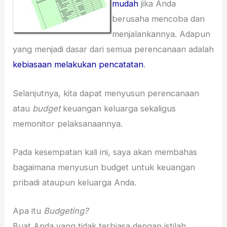
mudah
jika Anda
berusaha mencoba dan
menjalankannya. Adapun
yang menjadi dasar dari semua perencanaan adalah
kebiasaan melakukan pencatatan
.
Selanjutnya, kita dapat menyusun perencanaan
atau
budget
keuangan keluarga sekaligus
memonitor pelaksanaannya.
Pada kesempatan kali ini, saya akan membahas
bagaimana menyusun budget untuk keuangan
pribadi ataupun keluarga Anda.
Apa itu
Budgeting?
Buat Anda yang tidak terbiasa dengan istilah