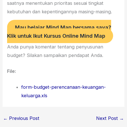
saatnya menentukan prioritas sesuai tingkat
kebutuhan dan kepentingannya masing-masing.
Mau belajar Mind Map bersama saya?
Klik untuk Ikut Kursus Online Mind Map
Anda punya komentar tentang penyusunan
budget? Silakan sampaikan pendapat Anda.
File:
form-budget-perencanaan-keuangan-
keluarga.xls
←
Previous Post
Next Post
→