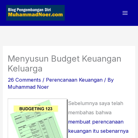
Skip
to
content
Menyusun Budget Keuangan
Keluarga
26 Comments
/
Perencanaan Keuangan
/ By
Muhammad Noer
Sebelumnya saya telah
membahas bahwa
membuat perencanaan
keuangan itu sebenarnya