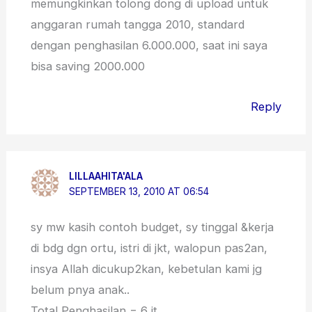
memungkinkan tolong dong di upload untuk
anggaran rumah tangga 2010, standard
dengan penghasilan 6.000.000, saat ini saya
bisa saving 2000.000
Reply
LILLAAHITA'ALA
SEPTEMBER 13, 2010 AT 06:54
sy mw kasih contoh budget, sy tinggal &kerja
di bdg dgn ortu, istri di jkt, walopun pas2an,
insya Allah dicukup2kan, kebetulan kami jg
belum pnya anak..
Total Penghasilan = 6 jt