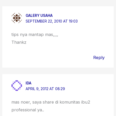
GALERY USAHA
SEPTEMBER 22, 2010 AT 19:03
tips nya mantap mas,,,,
Thankz
Reply
IDA
APRIL 9, 2012 AT 08:29
mas noer, saya share di komunitas ibu2
professional ya..